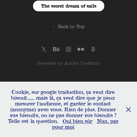
The secret dream of sails
↑
Back to Top
Powered by
Adobe Portfolio
Cookie, sur google traduction, ça veut dire
biscuit...... mais là, ça veut dire que je peux
mesurer l’audience, et garder le contact
(anonyme) avec vous. Rien de plus. Donner
vos biscuits, ou ne pas donner vos biscuits ?
Telle est la question.
Oui bien sûr
Non, pas
pour moi