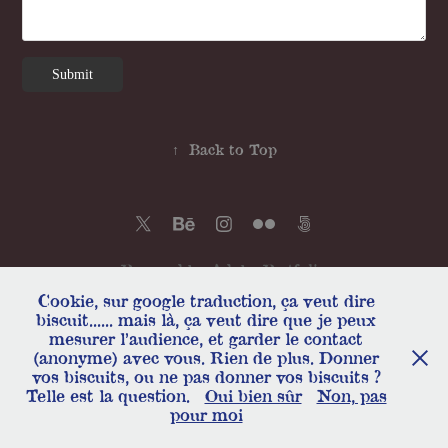
Submit
↑
Back to Top
Powered by
Adobe Portfolio
Cookie, sur google traduction, ça veut dire
biscuit...... mais là, ça veut dire que je peux
mesurer l’audience, et garder le contact
(anonyme) avec vous. Rien de plus. Donner
vos biscuits, ou ne pas donner vos biscuits ?
Telle est la question.
Oui bien sûr
Non, pas
pour moi