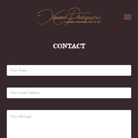
CONTACT
Name *
Email Address *
Message *